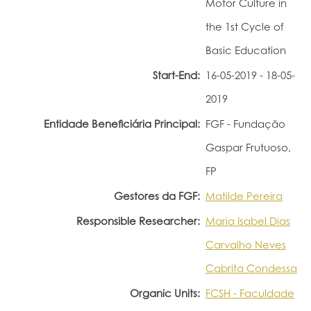
Motor Culture in
Portal do Investigador
the 1st Cycle of
Basic Education
Start-End:
16-05-2019 - 18-05-
2019
Entidade Beneficiária Principal:
FGF - Fundação
Gaspar Frutuoso,
FP
Gestores da FGF:
Matilde Pereira
Responsible Researcher:
Maria Isabel Dias
Carvalho Neves
Cabrita Condessa
Organic Units:
FCSH - Faculdade