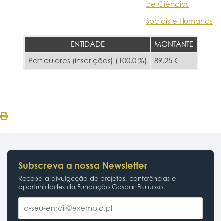
de Ciências
Sociais e Humanas
ENTIDADE
MONTANTE
Particulares (inscrições) (100.0 %)
89,25 €
Subscreva a nossa Newsletter
Receba a divulgação de projetos, conferências e
oportunidades da Fundação Gaspar Frutuoso.