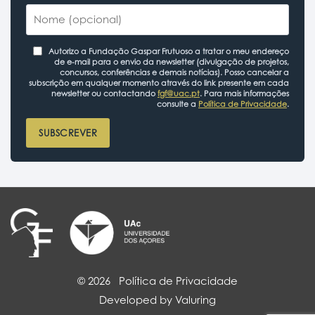
Autorizo a Fundação Gaspar Frutuoso a tratar o meu endereço
de e-mail para o envio da newsletter (divulgação de projetos,
concursos, conferências e demais notícias). Posso cancelar a
subscrição em qualquer momento através do link presente em cada
newsletter ou contactando
fgf@uac.pt
. Para mais informações
consulte a
Política de Privacidade
.
SUBSCREVER
© 2026
Política de Privacidade
Developed by Valuring