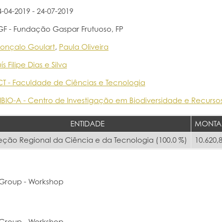
4-04-2019 - 24-07-2019
GF - Fundação Gaspar Frutuoso, FP
onçalo Goulart
,
Paula Oliveira
ís Filipe Dias e Silva
CT - Faculdade de Ciências e Tecnologia
IBIO-A - Centro de Investigação em Biodiversidade e Recurso
ENTIDADE
MONTA
eção Regional da Ciência e da Tecnologia (100.0 %)
10.620,
 Group - Workshop
 Group - Workshop