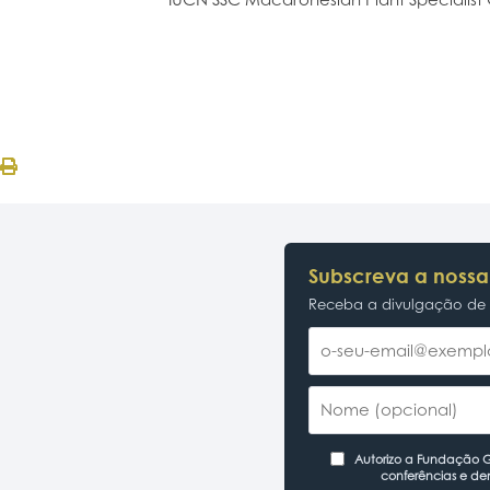
Subscreva a nossa
Receba a divulgação de p
Autorizo a Fundação Ga
conferências e de