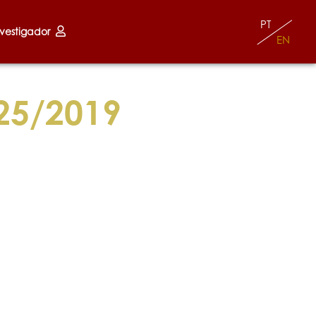
PT
nvestigador
EN
25/2019