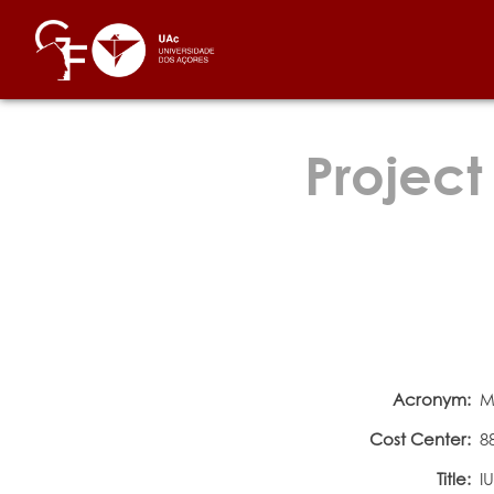
Project
Acronym:
M
Cost Center:
8
Title:
I