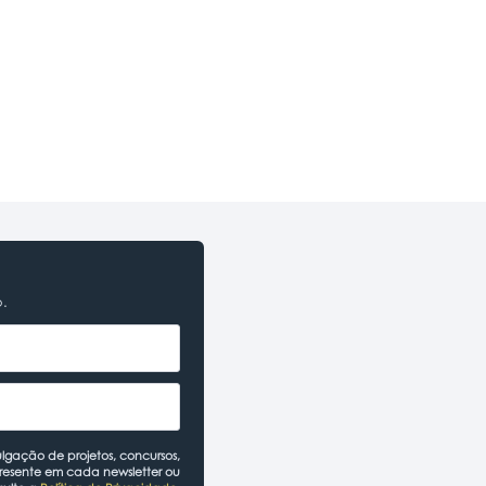
o.
lgação de projetos, concursos,
presente em cada newsletter ou