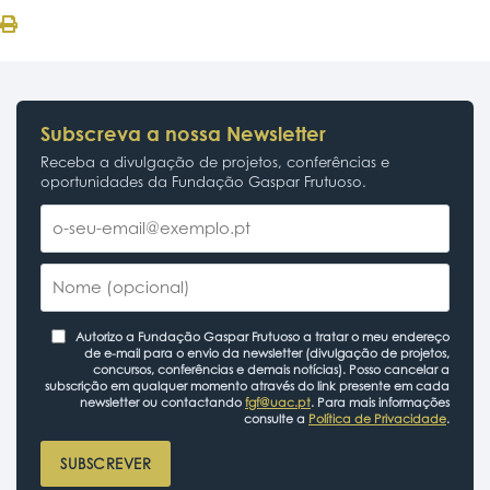
Subscreva a nossa Newsletter
Receba a divulgação de projetos, conferências e
oportunidades da Fundação Gaspar Frutuoso.
Autorizo a Fundação Gaspar Frutuoso a tratar o meu endereço
de e-mail para o envio da newsletter (divulgação de projetos,
concursos, conferências e demais notícias). Posso cancelar a
subscrição em qualquer momento através do link presente em cada
newsletter ou contactando
fgf@uac.pt
. Para mais informações
consulte a
Política de Privacidade
.
SUBSCREVER