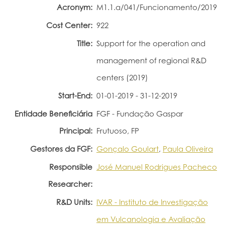
Acronym:
M1.1.a/041/Funcionamento/2019
Portal do Investigador
Cost Center:
922
Title:
Support for the operation and
management of regional R&D
centers (2019)
Start-End:
01-01-2019 - 31-12-2019
Entidade Beneficiária
FGF - Fundação Gaspar
Principal:
Frutuoso, FP
Gestores da FGF:
Gonçalo Goulart
,
Paula Oliveira
Responsible
José Manuel Rodrigues Pacheco
Researcher:
R&D Units:
IVAR - Instituto de Investigação
em Vulcanologia e Avaliação