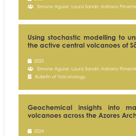
Simone Aguiar; Laura Sandri; Adriano Pimente
Using stochastic modelling to un
the active central volcanoes of S
2025
Simone Aguiar; Laura Sandri; Adriano Pimente
Bulletin of Volcanology
Geochemical insights into ma
volcanoes across the Azores Arc
2024