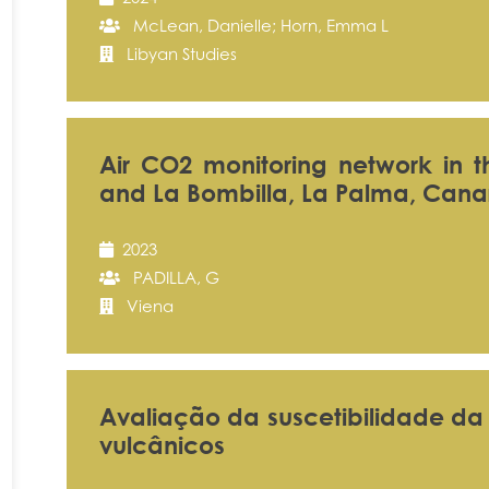
McLean, Danielle; Horn, Emma L
Libyan Studies
Air CO2 monitoring network in 
and La Bombilla, La Palma, Canar
2023
PADILLA, G
Viena
Avaliação da suscetibilidade da 
vulcânicos