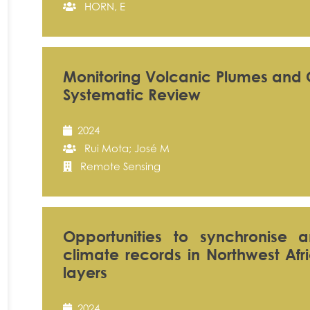
HORN, E
Monitoring Volcanic Plumes and 
Systematic Review
2024
Rui Mota; José M
Remote Sensing
Opportunities to synchronise
climate records in Northwest Afr
layers
2024