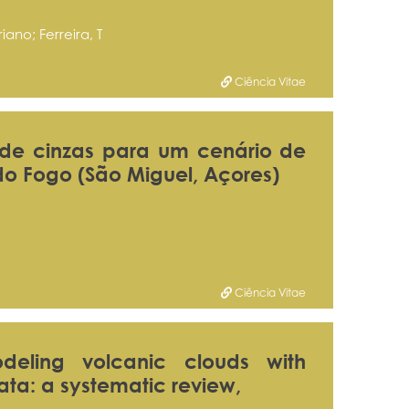
ano; Ferreira, T
Ciência Vitae
de cinzas para um cenário de
do Fogo (São Miguel, Açores)
Ciência Vitae
deling volcanic clouds with
data: a systematic review,