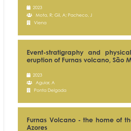
2023
Mota, R; Gil, A; Pacheco, J
Viena
Event-stratigraphy and physic
eruption of Furnas volcano, São M
2023
Aguiar, A
Ponta Delgada
Furnas Volcano - the home of th
Azores