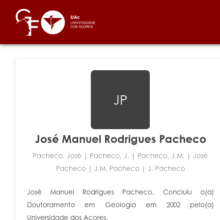
JP
José Manuel Rodrigues Pacheco
Pacheco, José | Pacheco, J. | Pacheco, J.m. | José
Pacheco | J.m. Pacheco | J. Pacheco
José Manuel Rodrigues Pacheco. Concluiu o(a)
Doutoramento em Geologia em 2002 pelo(a)
Universidade dos Açores.