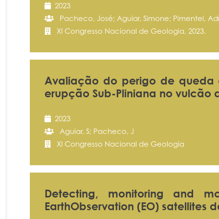
2023
Pacheco, José; Aguiar, Simone; Pimentel, Adri
XI Congresso Nacional de Geologia, 2023.
Avaliação do perigo de queda 
erupção Sub-Pliniana no vulcão 
2023
Aguiar, S; Pacheco, J
XI Congresso Nacional de Geologia
Detecting, monitoring and mo
EarthObservation (EO) satellites 