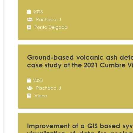
2023
Pacheco, J
Ponta Delgada
Ground-based volcanic ash detec
case study at the 2021 Cumbre Vi
2023
Pacheco, J
Viena
Improvement of a GIS based syst